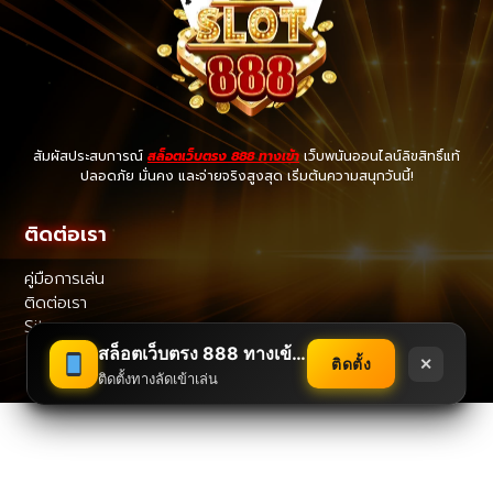
สัมผัสประสบการณ์
สล็อตเว็บตรง 888 ทางเข้า
เว็บพนันออนไลน์ลิขสิทธิ์แท้
ปลอดภัย มั่นคง และจ่ายจริงสูงสุด เริ่มต้นความสนุกวันนี้!
ติดต่อเรา
คู่มือการเล่น
ติดต่อเรา
Sitemap
สล็อตเว็บตรง 888 ทางเข้า เว็บพนันออนไลน์ลิขสิทธิ์แท้
© Copyright 2025 spiritucc.org
ติดตั้ง
✕
ติดตั้งทางลัดเข้าเล่น